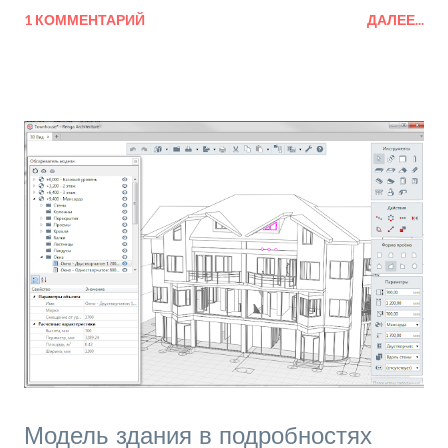
и
1 КОММЕНТАРИЙ
ДАЛЕЕ...
я
Модель здания в подробностях