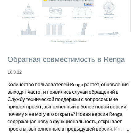
и
я
Обратная совместимость в Renga
18.3.22
Количество пользователей Renga растёт, обновления
выходят часто , и появились случаи обращений в
Службу технической поддержки с вопросом: мне
пришёл проект, выполненный в более новой версии,
почему я не могу его открыть? Новая версия Renga,
содержащая новую функциональность, открывает
проекты, выполненные в предыдущей версии. Иными
словами, Renga поддерживает обратную