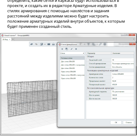
определить, какие сетки и каркасы будут использоваться в
проекте, и создать их в редакторе Арматурные изделия. В
стилях армирования с помощью нахлёстов и задания
расстояний между изделиями можно будет настроить
положение арматурных изделий внутри объектов, к которым
будет применен созданный стиль.