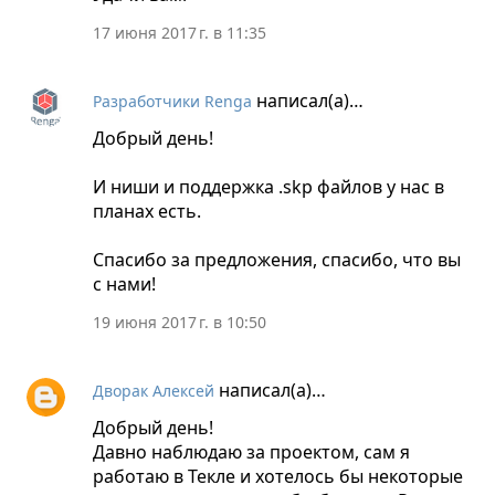
17 июня 2017 г. в 11:35
написал(а)…
Разработчики Renga
Добрый день!
И ниши и поддержка .skp файлов у нас в
планах есть.
Спасибо за предложения, спасибо, что вы
с нами!
19 июня 2017 г. в 10:50
написал(а)…
Дворак Алексей
Добрый день!
Давно наблюдаю за проектом, сам я
работаю в Текле и хотелось бы некоторые