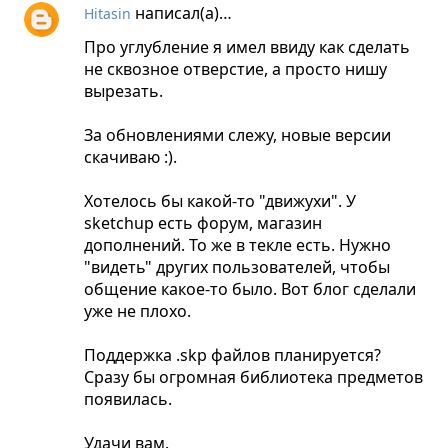
написал(а)…
Hitasin
Про углубление я имел ввиду как сделать
не сквозное отверстие, а просто нишу
вырезать.
За обновлениями слежу, новые версии
скачиваю :).
Хотелось бы какой-то "движухи". У
sketchup есть форум, магазин
дополнений. То же в текле есть. Нужно
"видеть" других пользователей, чтобы
общение какое-то было. Вот блог сделали
уже не плохо.
Поддержка .skp файлов планируется?
Сразу бы огромная библиотека предметов
появилась.
Удачи вам.