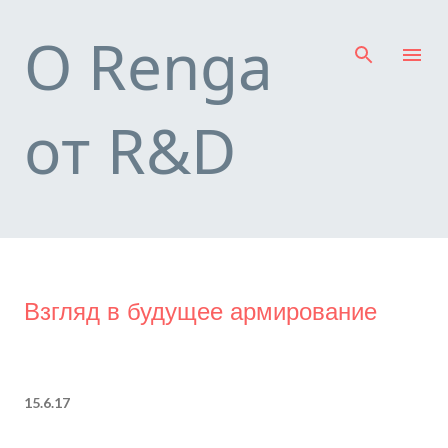
К основному контенту
О Renga
от R&D
Взгляд в будущее армирование
15.6.17