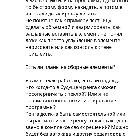
демо версию или на программу где можно
по быстрому форму накидать, а потом в
автокаде деталировку делать.
Не понятно как к примеру лестницу
сделать объёмной и заармировать, как
закладные вставить в элемент, не понял
даже как просто углубление в элементе
нарисовать или как консоль к стене
приклеить.
Есть ли планы на сборные элементы?
Я сам в текле работаю, есть ли надежда
что когда-то в будущем ренга сможет
посоперничать с теклой? Или я не
правильно понял позиционирование
программы?
Ренга должна быть самостоятельной или
вы рассматриваете ренгу только как одно
звено в комплексе своих решений? Можно
будет без автокада и других редакторов с