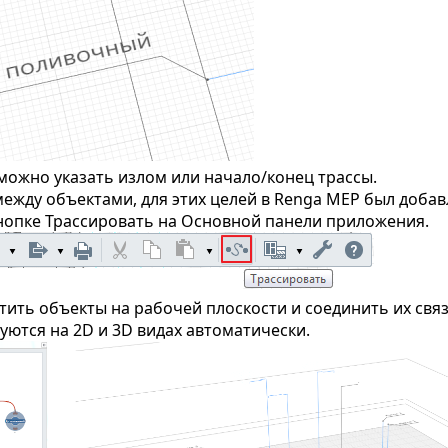
можно указать излом или начало/конец трассы.
между объектами, для этих целей в Renga MEP был доба
кнопке Трассировать на Основной панели приложения.
стить объекты на рабочей плоскости и соединить их свя
уются на 2D и 3D видах автоматически.