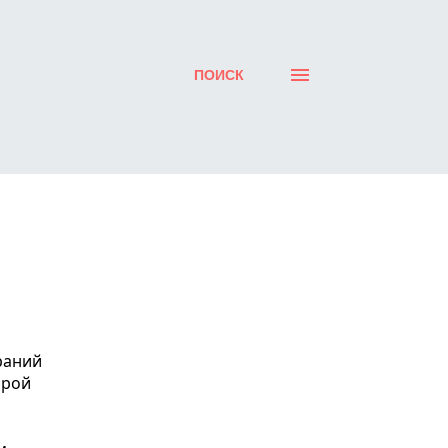
ПОИСК
орой