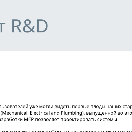
К основному контенту
т R&D
Mechanical, Electrical and Plumbing), выпущенной во вт
разработки MEP позволяет проектировать системы