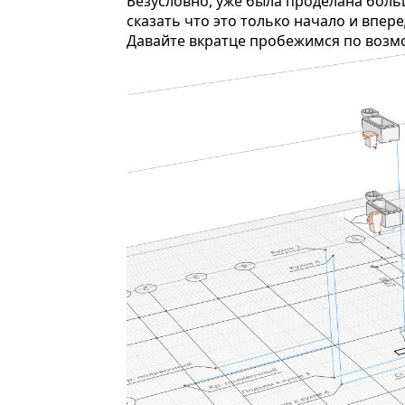
Безусловно, уже была проделана боль
сказать что это только начало и впе
Давайте вкратце пробежимся по возм