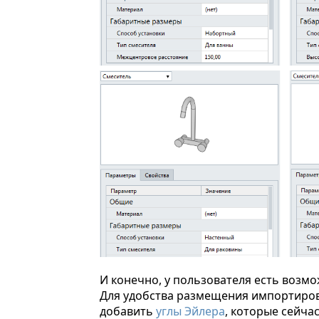
И конечно, у пользователя есть возм
Для удобства размещения импортиров
добавить
углы Эйлера
, которые сейча