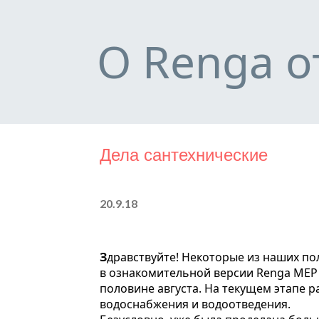
О Renga о
Дела сантехнические
20.9.18
Здравствуйте! Некоторые из наших пользователей уже могли видеть первые плоды наших стараний
в ознакомительной версии Renga MEP (
половине августа. На текущем этапе 
водоснабжения и водоотведения.