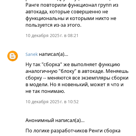
Ранге повторили функционал групп из
автокада, которые совершенно не
функциональны и которыми никто не
пользуется из-за этого.
10 декабря 2025 г. в 08:21
написал(а)…
Sanek
Ну так "сборка" же выполняет функцию
аналогичную "блоку" в автокаде. Меняешь
сборку -- меняются все экземпляры сборки
в модели. Но я новенький, может я что и
не так понимаю.
10 декабря 2025 г. в 10:52
Анонимный написал(а)…
По логике разработчиков Ренги сборка