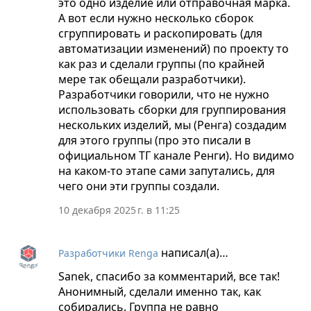
это одно изделие или отправочная марка.
А вот если нужно несколько сборок
сгруппировать и раскопировать (для
автоматизации изменений) по проекту то
как раз и сделали группы (по крайней
мере так обещали разработчики).
Разработчики говорили, что не нужно
использовать сборки для группирования
нескольких изделий, мы (Ренга) создадим
для этого группы (про это писали в
официальном ТГ канале Ренги). Но видимо
на каком-то этапе сами запутались, для
чего они эти группы создали.
10 декабря 2025 г. в 11:25
написал(а)…
Разработчики Renga
Sanek, спасибо за комментарий, все так!
Анонимный, сделали именно так, как
собирались. Группа не равно