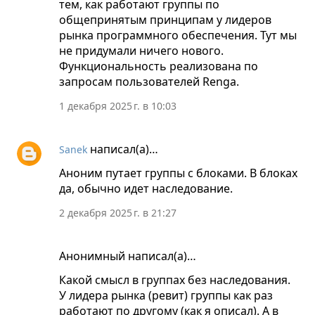
тем, как работают группы по
общепринятым принципам у лидеров
рынка программного обеспечения. Тут мы
не придумали ничего нового.
Функциональность реализована по
запросам пользователей Renga.
1 декабря 2025 г. в 10:03
написал(а)…
Sanek
Аноним путает группы с блоками. В блоках
да, обычно идет наследование.
2 декабря 2025 г. в 21:27
Анонимный написал(а)…
Какой смысл в группах без наследования.
У лидера рынка (ревит) группы как раз
работают по другому (как я описал). А в