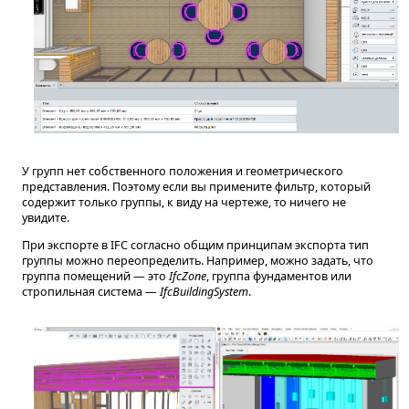
У групп нет собственного положения и геометрического
представления. Поэтому если вы примените фильтр, который
содержит только группы, к виду на чертеже, то ничего не
увидите.
При экспорте в IFC согласно общим принципам экспорта тип
группы можно переопределить. Например, можно задать, что
группа помещений — это
IfcZone
, группа фундаментов или
стропильная система —
IfcBuildingSystem
.