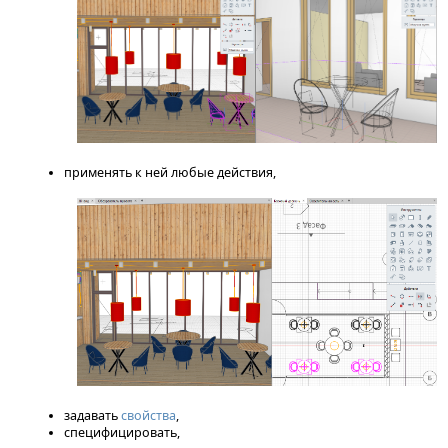
применять к ней любые действия,
задавать
свойства
,
специфицировать,