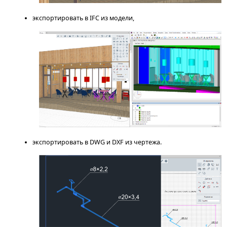
экспортировать в IFC из модели,
экспортировать в DWG и DXF из чертежа.