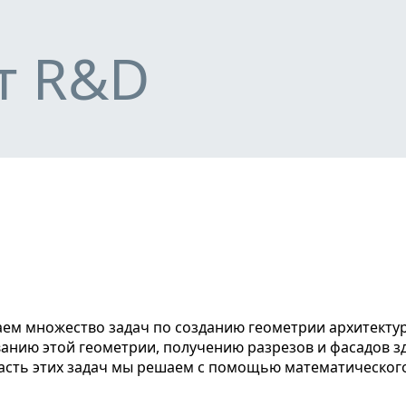
К основному контенту
т R&D
анию этой геометрии, получению разрезов и фасадов з
часть этих задач мы решаем с помощью математическог