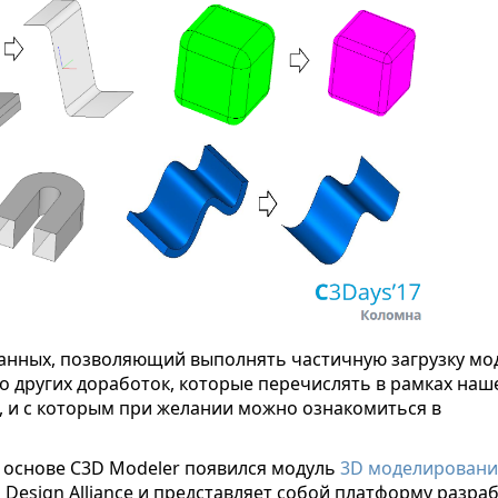
анных, позволяющий выполнять частичную загрузку мо
 других доработок, которые перечислять в рамках наш
, и с которым при желании можно ознакомиться в
а основе C3D Modeler появился модуль
3D моделировани
 Design Alliance и представляет собой платформу разра