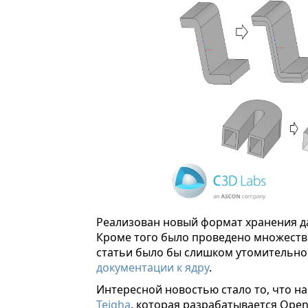
Реализован новый формат хранения д
Кроме того было проведено множество
статьи было бы слишком утомительно
документации к ядру
.
Интересной новостью стало то, что н
Teigha
, которая разрабатывается Open