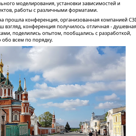
ьного моделирования, установки зависимостей и
ектов, работы с различными форматами.
мна прошла конференция, организованная компанией C3
аш взгляд, конференция получилось отличная - душевная
ками, поделились опытом, пообщались с разработкой,
 обо всем по порядку.