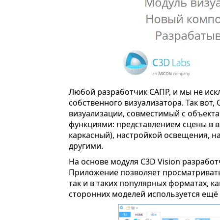
Любой разработчик САПР, и мы не искл
собственного визуализатора. Так вот,
визуализации, совместимый с объекта
функциями: представлением сцены в в
каркасный), настройкой освещения, н
другими.
На основе модуля C3D Vision разработ
Приложение позволяет просматривать 
так и в таких популярных форматах, как S
сторонних моделей используется ещё 