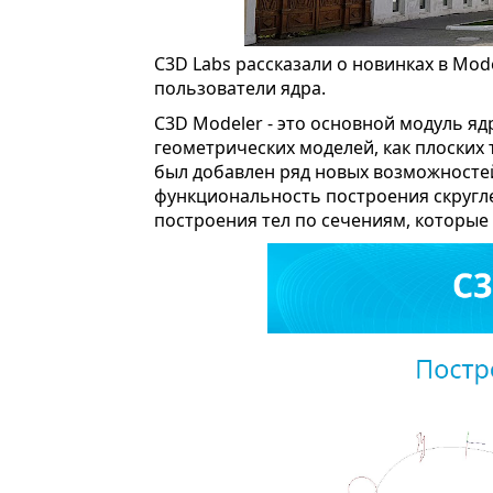
C3D Labs рассказали о новинках в Mode
пользователи ядра.
C3D Modeler - это основной модуль я
геометрических моделей, как плоских 
был добавлен ряд новых возможносте
функциональность построения скругл
построения тел по сечениям, которы