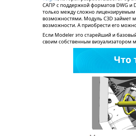
САПР с поддержкой форматов DWG и D
только между сложно лицензируемым 
возможностями. Модуль C3D займет ме
возможности. А приобрести его можно
Если Modeler это старейший и базовый
своим собственным визуализатором м