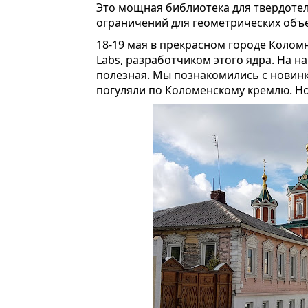
Это мощная библиотека для твердотел
ограничений для геометрических объ
18-19 мая в прекрасном городе Коло
Labs, разработчиком этого ядра. На н
полезная. Мы познакомились с новин
погуляли по Коломенскому кремлю. Но