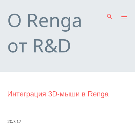
К основному контенту
О Renga
от R&D
Интеграция 3D-мыши в Renga
20.7.17