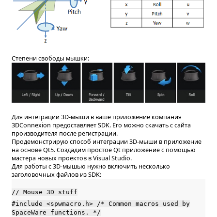
Степени свободы мышки:
Для интеграции 3D-мыши в ваше приложение компания
3DСonnexion предоставляет SDK. Его можно скачать с сайта
производителя после регистрации.
Продемонстрирую способ интеграции 3D-мыши в приложение
на основе Qt5. Создадим простое Qt приложение с помощью
мастера новых проектов в Visual Studio.
Для работы с 3D-мышью нужно включить несколько
заголовочных файлов из SDK:
// Mouse 3D stuff
#include <spwmacro.h> /* Common macros used by
SpaceWare functions. */