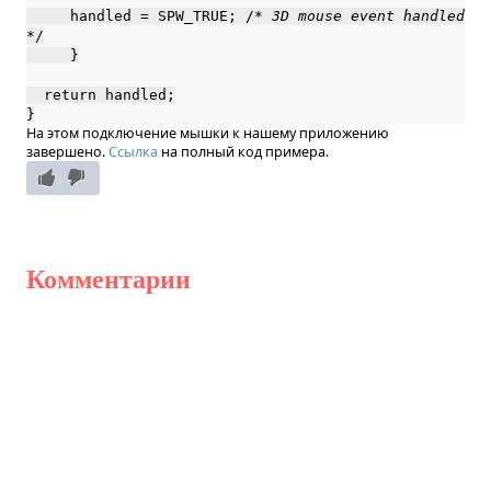
handled = SPW_TRUE; /*
3D mouse event handled
*/
}
return handled;
}
На этом подключение мышки к нашему приложению
завершено.
Ссылка
на полный код примера.
Комментарии