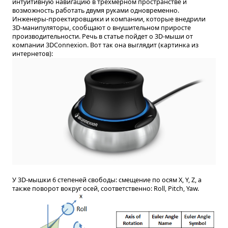
интуитивную навигацию в трехмерном пространстве и
возможность работать двумя руками одновременно.
Инженеры-проектировщики и компании, которые внедрили
3D-манипуляторы, сообщают о внушительном приросте
производительности. Речь в статье пойдет о 3D-мыши от
компании 3DСonnexion. Вот так она выглядит (картинка из
интернетов):
У 3D-мышки 6 степеней свободы: смещение по осям X, Y, Z, а
также поворот вокруг осей, соответственно: Roll, Pitch, Yaw.